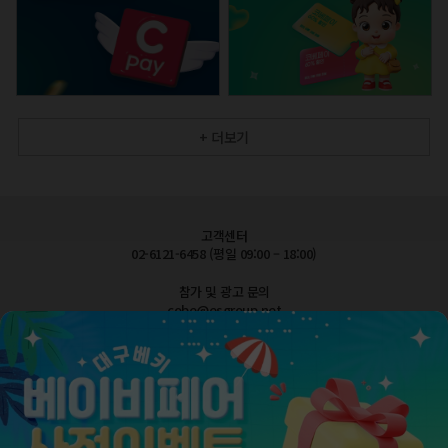
+ 더보기
고객센터
02-6121-6458 (평일 09:00 – 18:00)
참가 및 광고 문의
cobe@esgroup.net
공지사항
FAQ 자주묻는질문