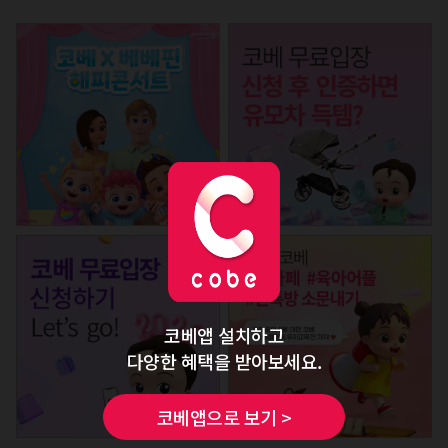
코베앱 설치하고
다양한 혜택을 받아보세요.
코베앱으로 보기 >