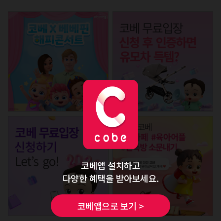
코베앱 설치하고
다양한 혜택을 받아보세요.
코베앱으로 보기 >