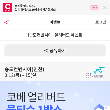
코베앱 설치 후에,

앱열기
할인 혜택받고 코베페이 사용하세요!
이벤트
로그인
[송도컨벤시아] 얼리버드 이벤트
공유하기
