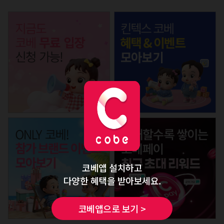
코베앱 설치하고
다양한 혜택을 받아보세요.
코베앱으로 보기 >