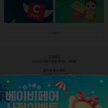
+ 더보기
고객센터
02-6121-6458 (평일 09:00 – 18:00)
참가 및 광고 문의
cobe@esgroup.net
공지사항
FAQ 자주묻는질문