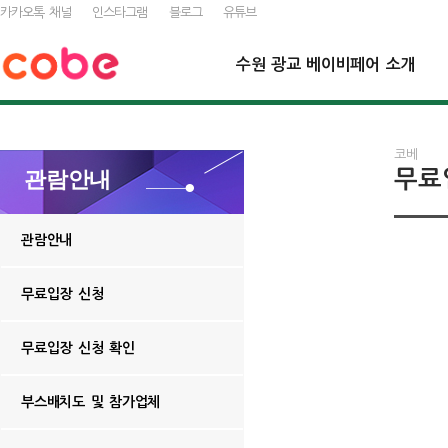
카카오톡 채널
인스타그램
블로그
유튜브
수원 광교 베이비페어 소개
코베
무료
관람안내
관람안내
무료입장 신청
무료입장 신청 확인
부스배치도 및 참가업체