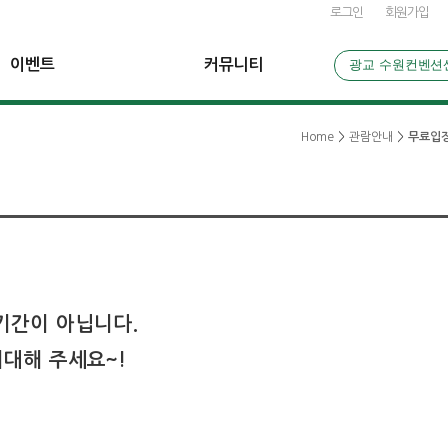
로그인
회원가입
이벤트
커뮤니티
광교 수원컨벤션
Home
>
관람안내
>
무료입장
기간이 아닙니다.
기대해 주세요~!