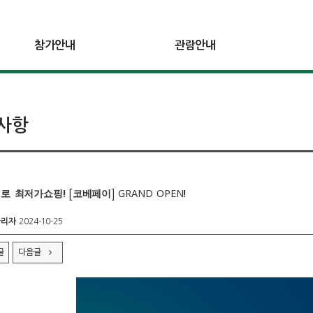
참가안내
관람안내
사항
 최저가쇼핑! [코베페이] GRAND OPEN!
관리자
2024-10-25
글
다음글