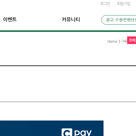
로그인
회원가입
이벤트
커뮤니티
광교 수원컨벤션
코베
Home
>
커뮤니티