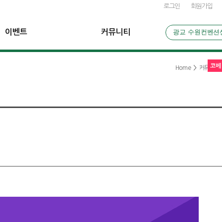
로그인
회원가입
이벤트
커뮤니티
광교 수원컨벤션
코베
Home
>
커뮤니티