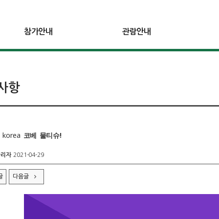
참가안내
관람안내
사항
n korea 코베 물티슈!
관리자
2021-04-29
글
다음글