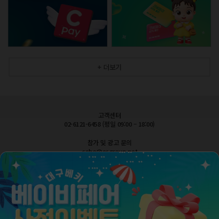
+ 더보기
고객센터
02-6121-6458 (평일 09:00 – 18:00)
참가 및 광고 문의
cobe@esgroup.net
공지사항
FAQ 자주묻는질문