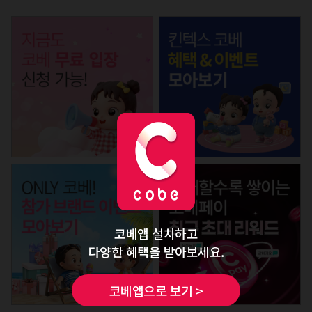
코베앱 설치하고
다양한 혜택을 받아보세요.
코베앱으로 보기 >