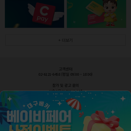
+ 더보기
고객센터
02-6121-6458 (평일 09:00 – 18:00)
참가 및 광고 문의
cobe@esgroup.net
공지사항
FAQ 자주묻는질문