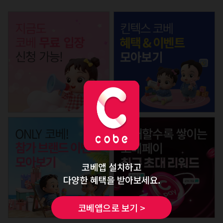
코베앱 설치하고
다양한 혜택을 받아보세요.
코베앱으로 보기 >