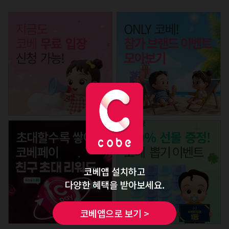
코베앱 설치하고
다양한 혜택을 받아보세요.
코베앱으로 보기 >