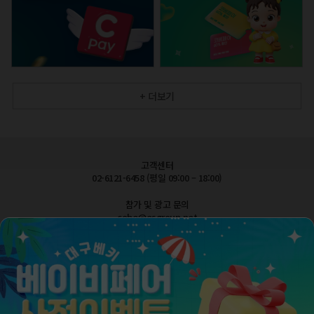
+ 더보기
고객센터
02-6121-6458 (평일 09:00 – 18:00)
참가 및 광고 문의
cobe@esgroup.net
공지사항
FAQ 자주묻는질문