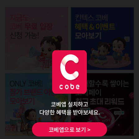
코베앱 설치하고
다양한 혜택을 받아보세요.
코베앱으로 보기 >