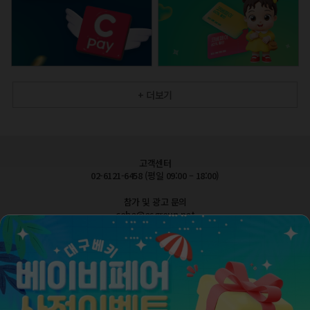
+ 더보기
고객센터
02-6121-6458 (평일 09:00 – 18:00)
참가 및 광고 문의
cobe@esgroup.net
공지사항
FAQ 자주묻는질문