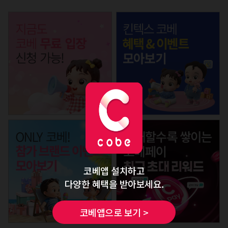
코베앱 설치하고
다양한 혜택을 받아보세요.
코베앱으로 보기 >