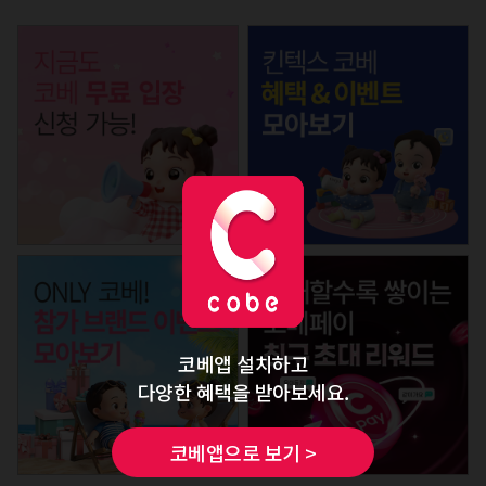
코베앱 설치하고
다양한 혜택을 받아보세요.
코베앱으로 보기 >