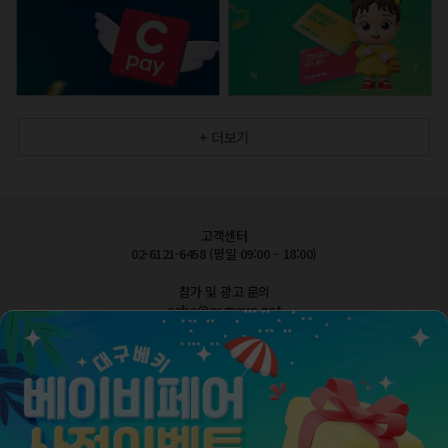
+ 더보기
고객센터
02-6121-6458 (평일 09:00 – 18:00)
참가 및 광고 문의
cobe@esgroup.net
공지사항
FAQ 자주묻는질문