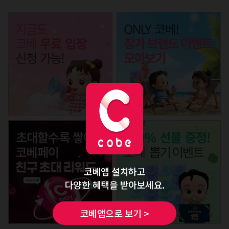
코베앱 설치하고
다양한 혜택을 받아보세요.
코베앱으로 보기 >