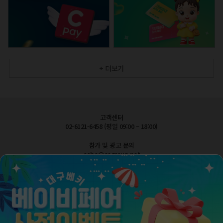
+ 더보기
고객센터
02-6121-6458 (평일 09:00 – 18:00)
참가 및 광고 문의
cobe@esgroup.net
공지사항
FAQ 자주묻는질문