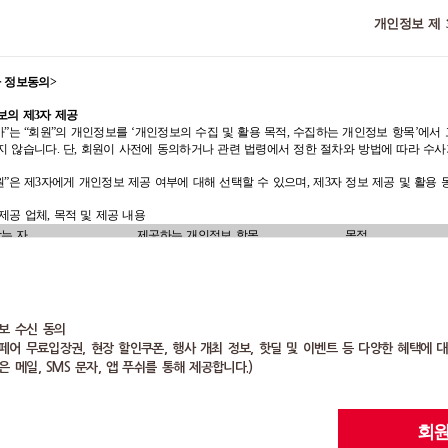
네트웍스
번호
),
직업
,
주소
,
자녀
비스를
말합니다
.
가공
,
전시회 입장관리
계약이행 및 약관변경 등의
개인정보 제 
명
),
자녀생년월일
(
출산
아이디
,
비밀번호
,
이름
,
성별
,
생년월일
,
고지를 위한 연락
,
본인의사확
용자
:
본
약관에
따라
회사가
제공하는
서비스를
받는
“
회원
”
및
“
비회원
”
을
말합니다
.
성명
,
휴대전화번호
(
또
업
,
주소
,
자녀여부
,
자녀이름
(
태명
),
인 및 민원 등의 고객불만처
회원
:
회원으로
가입하지
않고
서비스를
이용하는
자를
말합니다
. “
검색
”, “
장바구니
”
와
“
비스
:
판매자가 계약
주소
,
이메일
자녀생년월일
(
출산예정일
),
자녀성별
,
관심
서비스 제공
,
사은 행사
,
구매자 확인
리
으며
,
물품구매와
입장권
신청
(
사전등록
)
서비스
,
이벤트
응모는
회원
전환
후
가능합니다
.
 정보동의
>
송업체
※
구매자와 수취인이 
부정이용방지
,
비인가사용방
원
:
회원가입
절차에
따라
약관에
승인하고
기타
정보를
입력
또는
수정하여
회원등록을
인의 정보가 제공될 수
속적으로
회사가
제공하는
서비스를
이용할
수
있는
자를
말합니다
.
보의 제
3
자 제공
지
,
서비스 제공 및 계약의 이
방문일시
,
서비스 이용 기록 및 기기정보
주문번호
,
주문일자
,
상
사”는 “회원”의 개인정보를 ‘개인정보의 수집 및 활용 목적
,
수집하는 개인정보 항목’에서 
행
베
제품 배송
자명
,
수취인명,
수취인
및
적립
서비스
:
회원은
회사와
제휴사에서
상품
또는
서비스
구입
시에
회사의
정책에
지 않습니다
.
단
,
회원이 사전에 동의하거나 관련 법령에서 정한 절차와 방법에
따라 수사
부정거래의 배제
아이디
,
휴대폰번호
,
이메일 주소
,
처
,
우편번호
,
개인통관
를
할인
및
적립
받으실
수
있습니다
.
(
가입 후 부정거래가 확인된
전화번호
,
생년월일
,
부정거래사유
,
탈퇴 
인트
(
이하
“
포인트
”
라
함
) :
제
15
조에
의하여
회사에서
“
회원
”
에게
재화
/
서비스
구매
시
적
원”은 제
3
자에게 개인정보 제공 여부에 대해 선택할 수 있으며
,
제
3
자 정보 제공 및 활용
레콤
080
무료 수신거부 서비스
성명
,
휴대전화번호
경우만
)
공하는
것으로서
“
온라인
쇼핑몰
”
홈페이지에서
판매사의
상품을
구매할
시
현금처럼
사
SMS, 카카오
알림톡&브랜드 메시지 발
기술
성명
,
휴대전화번호, 이
결제
신용카드
:
카드사명
 제공 업체
,
목적 및 제공 내용
페이지
전용
사이버
화폐를
말합니다
송, 메일 서비스 위탁 운영
서비스 이용 및 상담
,
부정이
계좌번호
,
배송지주소
,
쿠키
,
서비스 이용
프라인
전시회
쿠폰
(
이하
“
코베쿠폰
”) :
코베에서
제공하는
쿠폰을
APP
으로
다운로드
받
는 자
제공하는 개인정보 항목
목적
국세청 고시에 따른 주류 통신판매 주문
구입자 인적사항
(
주소
,
용하여
표시된
금액만큼
할인
받을
수
있는
쿠폰을
말합니다
.
세무서
용 확인∙방지
,
환불 및 리콜 안
(
방문일시
, IP,
불량 이용 기록 등
),
상네트웍스
이름
,
성별
,
생년월일
,
이메일
,
에 대한 분기별 명세 세무서 제공
문일자
,
상품명
,
수량
,
서비스 및 이벤트 
라인
쇼핑몰
쿠폰
(
이하
“
코베몰
쿠폰
”) :
상품
등을
구매할
때나
사이트가
제공하는
서비
내
기기정보
(
고유기기식별값
, OS
버전
)
원메쎄
연락처
(
휴대폰번호
),
직업
,
주소
,
이름
,
성별
,
생년월일
,
제휴행사 및 서비스 
건
(
금액
또는
비율
)
에
따라
할인
받을
수
있는
쿠폰을
말합니다
.
메쎄
취소∙환불
신용카드 결제 취소
메쎄이상 청주오스코사업단
자녀여부
,
자녀이름
(
태명
),
연락처
(
휴대폰번호
),
직
립서비스
:
회원은
회사와
제휴사에서
상품
또는
서비스
구입시나
이벤트
등에
의해
포인
(SMS/ E-mail/ DM/ T
제휴행사 및 홍보
/
마케팅 정보 제공
배송
수취인정보
(
성명
,
연락처
,
주소
)
커머스
자녀생년월일
(
출산예정일
),
관심분야
습니다
.
단
,
회사
및
제휴사의
사정에
따라
지정된
일부
상품은
제외될
수
있습니다
.
자녀여부
,
자녀이름
(
태
이상 청주오스코사업단
보 수신 동의
기프트카드
수취인 연락처
공기간
:
제공 대상에 제공된 날부터
2
년 또는 개인 정보 제공 동의 철회 전까지
용서비스
:
회원은
적립된
포인트
및
다운로드
받은
쿠폰을
사용하여
회사에서
지정한
상
자녀생년월일
(
출산예정
비페어 무료입장권, 현장 할인쿠폰, 행사 개최 정보, 핫딜 및 이벤트 등 다양한 혜택에 
마케팅
,
분석
1. SMS
수신동의
입할
수
있습니다
.
단
,
회원이
포인트를
사용하기
위해서
반드시
적립
및
다운로드
된
내
대구 베이비&키즈페어
(
베키
)
행사의 공
이름
,
성별
,
생년월일
,
은 메일, SMS 문자, 앱 푸쉬를 통해 제공합니다.)
타
서비스
:
회사는
상기
각
호의
서비스
이외에도
추가적인
서비스를
개발하여
회원에게
2.
메일수신동의
코
동주관사로 전시회 지속적인 사후 지원
번호
),
주소
세한
서비스
내용은
회사가
운영하는
홈페이지를
참조하시기
바랍니다
.
3.
추천인아이디
을 위해 개인정보 제공
4. APP
푸쉬
품
콘텐츠
:
상품에
관한
정보
또는
자료로서
,
상품에
대한
내용을
담고
있는
텍스트
,
음성
,
5.
전시 중 스케치 사진 및 영상 촬영
또는
자료
(
해당
정보를
구성하는
개별
이미지
등을
포함
)
을
말합니다
.
(
이는 전시회 홍보
/
마케팅 자료로 활용될 