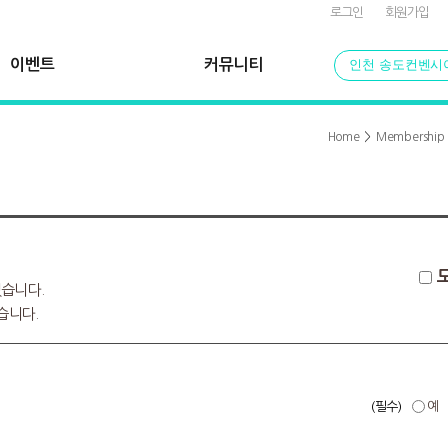
로그인
회원가입
이벤트
커뮤니티
인천 송도컨벤시
Home
>
Membership
습니다.
습니다.
(필수)
예