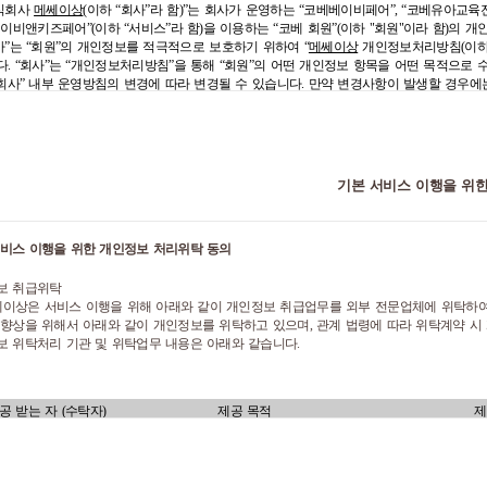
시행사
및
그와
관련된
사전등록
등의
서비스를
포함하는
“
코베베이비페어
”, “
코베유아교
식회사
메쎄이상
(
이하
“
회사
”
라
함
)”
는
회사가
운영하는
“
코베베이비페어
”, “
코베유아교육
티
"
엄지톡
",
전자상거래를
기반으로
한
쇼핑몰인
“
코베몰
” (
이하
"
온라인
쇼핑몰
")
이
있습
베이비앤키즈페어
”(
이하
“
서비스
”
라
함
)
을
이용하는
“
코베
회원
”(
이하
"
회원
"
이라
함
)
의
개
시행사
주최사는
메쎄이상이며
문자
발송시
브랜드명
"
코베
"
로
발송됩니다
.
사
”
는
“
회원
”
의
개인정보를
적극적으로
보호하기
위하여
“
메쎄이상
개인정보처리방침
(
이
다
. “
회사
”
는
“
개인정보처리방침
”
을
통해
“
회원
”
의
어떤
개인정보
항목을
어떤
목적으로
사가
운영하는
서비스
홈페이지
(
이하
"
홈페이지
")
는
회원이
온라인을
통해
회사의
서비스
회사
”
내부
운영방침의
변경에
따라
변경될
수
있습니다
.
만약
변경사항이
발생할
경우에
인터넷
사이트로서
‘
각
홈페이지는
상호
연동되어
있으며
,
각
홈페이지의
회원은
통합회
이지의
서비스를
이용할
수
있습니다
정보의
수집
및
이용
목적
는
다음의
목적으로
“
회원
”
의
개인정보를
수집하고
있습니다
.
스
관련
홈페이지는
아래와
같습니다
.
인
확인
및
가입
의사
확인
,
만
14
세
미만
회원의
경우
회원가입
처리를
위한
법정
대리인
베서비스
: cobe.co.kr, m.cobe.co.kr
D
관리
(
코베베이비페어
,
코베유아교육전
,
코베몰
,
대구베이비앤키즈페어
,
미베베이비페어
,
기본 서비스 이행을 위
온라인쇼핑몰
: cobemall.com
방지
,
멤버십
서비스
제공
품
결제
및
배송
,
사은
/
판촉행사
등
각종
이벤트
,
행사
관련
정보안내
및
제반
마케팅
활동
,
매사
:
서비스에
접속하여
이
약관에
따라
회사가
제공하는
서비스
(
전시회
,
온라인
쇼핑몰
)
시회
참가업체
(
이하
“
참가업체
”) :
회사에서
주최하는
전시회
참가를
위하여
참가신청서
정보의
수집
항목
서비스
이행을
위한
개인정보
처리위탁
동의
인
,
회사
,
조합
및
단체
등의
전시참가
신청자를
말합니다
.
라인
쇼핑몰
판매담당자
(
이하
“
판매담당자
”) :
온라인
쇼핑몰
내
판매
서비스
제공의
관
는
다음과
같이
“
회원
”
의
개인정보를
수집하고
있습니다
.
단
, “
회원
”
의
기본적
인권
침해의
보 취급위탁
해
판매사에서
선정한
담당자를
말합니다
.
록
,
건강상태
및
성생활
등
)
와
주민등록번호는
법령상
근거
없이
불필요하게
수집하지
않
이상은 서비스 이행을 위해 아래와 같이 개인정보 취급업무를 외부 전문업체에 위탁하
라인
쇼핑몰
판매운영자
(
이하
“
운영자
”) :
판매
서비스
제공의
관리와
원활한
운영을
위
 향상을 위해서 아래와 같이 개인정보를 위탁하고 있으며
,
관계 법령에 따라 위탁계약 시
리하는
관리자를
말합니다
.
보 위탁처리 기관 및 위탁업무 내용은 아래와 같습니다
.
원
품딜
(
이하
“
딜
”) :
판매사가
서비스를
통해
회원에게
판매하고자
하는
모든
유
,
무형의
재화
수집∙이용목적
수집∙이용항목
스를
말합니다
.
페이스북
,
카카오톡
,
네이버
,
애플 등
SN
테고리딜
:
판매사가
제품
카테고리에서
판매하고자
하는
모든
유
,
무형의
재화와
용역을
공 받는 자 (수탁자)
제공 목적
제
가입
,
입 시 아이디 연계정보
(
닉네임
,
이메일
,
합니다
.
신용카드
,
휴대폰
,
계좌
부정이용 확인∙방지
이버결제
(KCP)
결제 및 에스크로 서비스
신
,
자동로그인 선택 정보
베프라이스딜
:
판매사가
일정
기간동안
판매하고자
하는
모든
유
,
무형의
재화와
용역을
상계좌
)
등을 통한 결
합니다
.
성명
,
생년월일
,
성별
,
휴대폰번호
,
중복가
이름
,
성별
,
생년월일
,
본인여부 확인
베
ONE
서비스
:
전시회에서
판매하는
유
,
무형의
재화와
용역을
mall
에서
일정
기간동안
홈페이지 유지보수 및 서버관리
,
데이터
이메일 주소
,
내
/
외국인정보