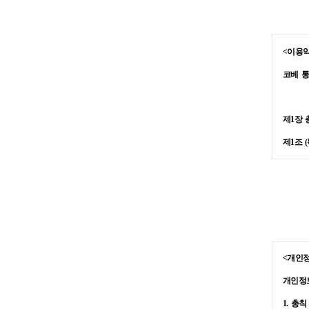
<
이용
코베
제
1
장
제
1
조
(
본
약
거래하
전자상
-
제
2
조
(
<
개인
본
약
개인정
①
코베
1.
총칙