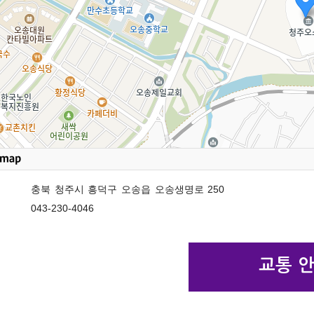
충북 청주시 흥덕구 오송읍 오송생명로 250
043-230-4046
교통 