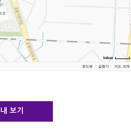
로드뷰
길찾기
지도 크게
안내 보기