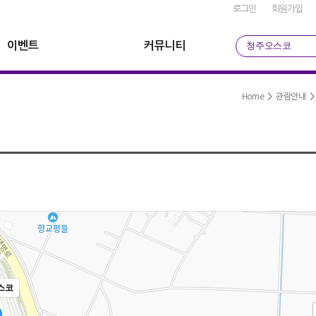
로그인
회원가입
이벤트
커뮤니티
청주오스코
Home
>
관람안내
스코