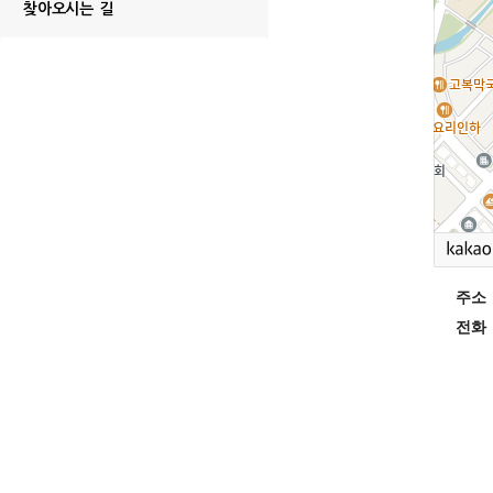
찾아오시는 길
주소
전화