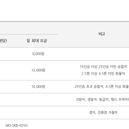
비고
분당)
일 최대 요금
8,000원
15인승 이상 25인승 미만 승합차
12,000원
2.5톤 이상 4.5톤 미만 화물차
16,000원
25인승 초과 승합차, 4.5톤 이상 화
소방차, 경찰차, 응급차, 행사 하역차
경차, 친환경 자동차
043-905-6550