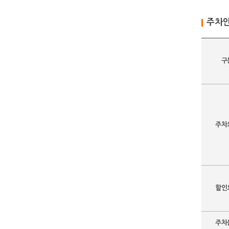
주차
구
주차
할인
주차