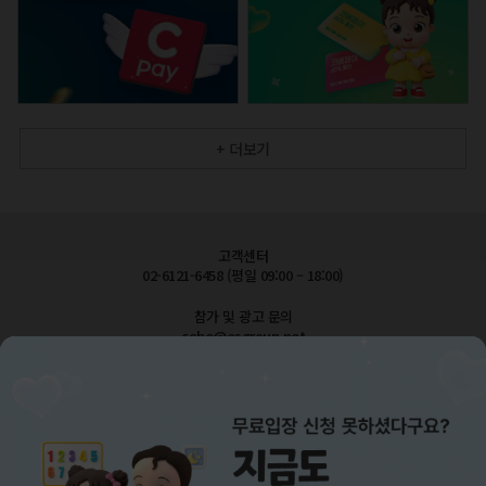
+ 더보기
고객센터
02-6121-6458 (평일 09:00 – 18:00)
참가 및 광고 문의
cobe@esgroup.net
공지사항
FAQ 자주묻는질문