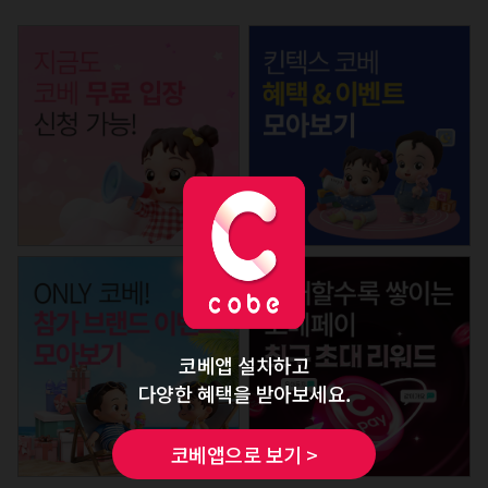
코베앱 설치하고
다양한 혜택을 받아보세요.
코베앱으로 보기 >